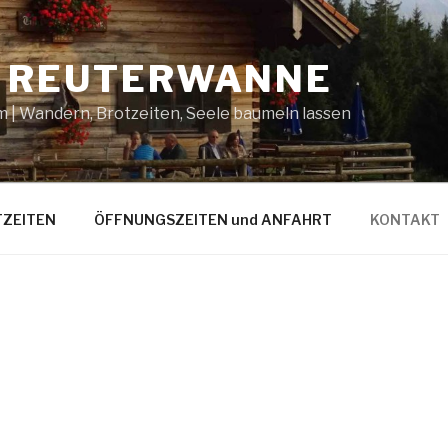
 REUTERWANNE
 | Wandern, Brotzeiten, Seele baumeln lassen
ZEITEN
ÖFFNUNGSZEITEN und ANFAHRT
KONTAKT