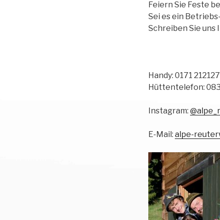
Feiern Sie Feste be
Sei es ein Betriebs
Schreiben Sie uns 
Handy: 0171 212127
Hüttentelefon: 0
Instagram:
@alpe_
E-Mail:
alpe-reute