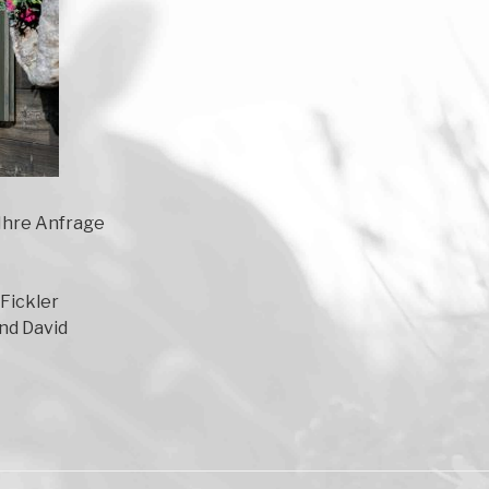
 Ihre Anfrage
Fickler
und David