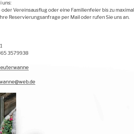
i uns:
- oder Vereinsausflug oder eine Familienfeier bis zu maxima
Ihre Reservierungsanfrage per Mail oder rufen Sie uns an.
1
8365 3579938
reuterwanne
rwanne@web.de